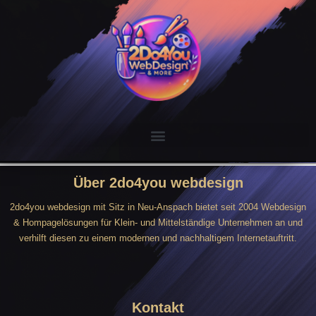
Zum
Inhalt
springen
Über 2do4you webdesign
2do4you webdesign mit Sitz in Neu-Anspach bietet seit 2004 Webdesign
& Hompagelösungen für Klein- und Mittelständige Unternehmen an und
verhilft diesen zu einem modernen und nachhaltigem Internetauftritt.
Kontakt